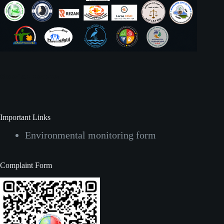
Social Icons
Important Links
Environmental monitoring form
Complaint Form