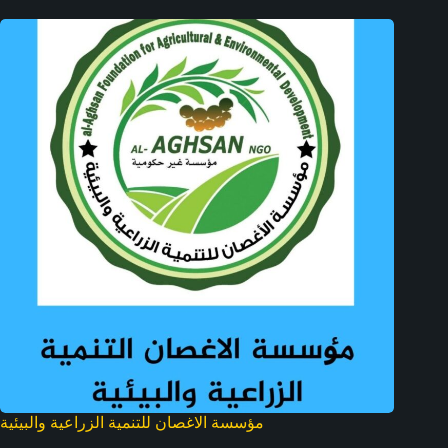
مؤسسة الاغصان للتنمية الزراعية والبيئية