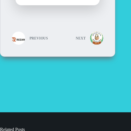
PREVIOUS
NEXT
Related Posts