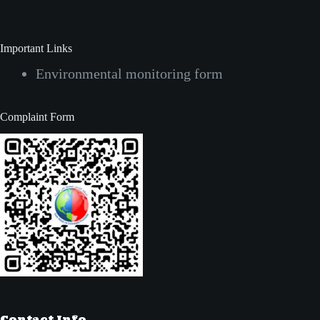
Important Links
Environmental monitoring form
Complaint Form
Contact Info