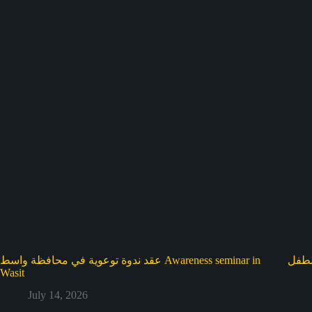
لطفل
عقد ندوة توعوية في محافظة واسط Awareness seminar in
Wasit
July 14, 2026