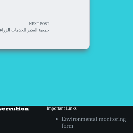
NEXT
POST
جمعية الغدير للخدمات الزراع
servation
Important Links
Environmental monitoring
form