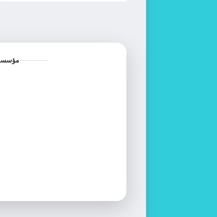
مؤسسة ا