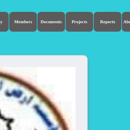
ty
Members
Documents
Projects
Reports
Ab