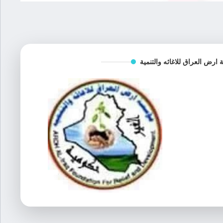
رض العراق للاغاثه والتنمية