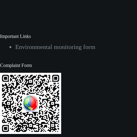
Social Icons
Important Links
Environmental monitoring form
Complaint Form